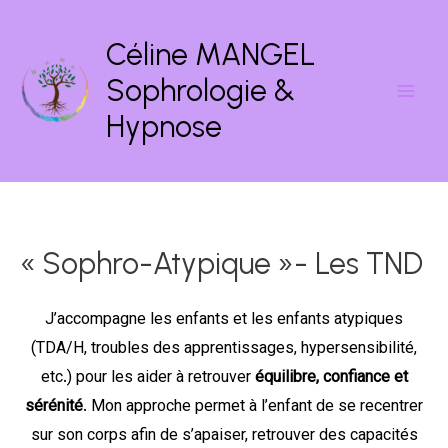
Aller
au
Céline MANGEL
contenu
Sophrologie &
Mai
Hypnose
Men
« Sophro-Atypique »- Les TND
J’accompagne les enfants et les enfants atypiques
(TDA/H, troubles des apprentissages, hypersensibilité,
etc.) pour les aider à retrouver
équilibre, confiance et
sérénité
. Mon approche permet à l’enfant de se recentrer
sur son corps afin de s’apaiser, retrouver des capacités