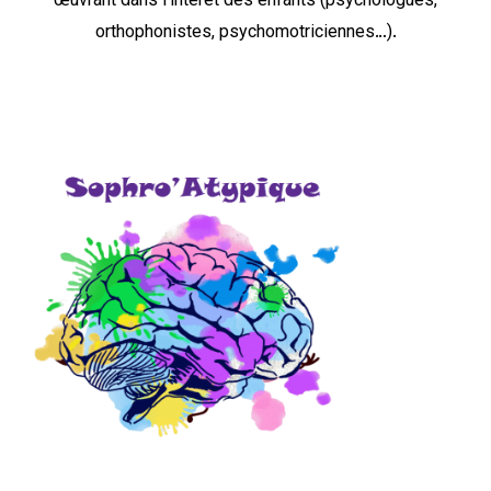
œuvrant dans l’intérêt des enfants (psychologues,
orthophonistes, psychomotriciennes…).